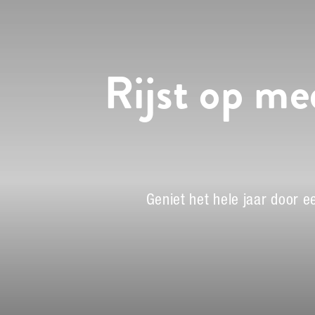
Rijst op med
Geniet het hele jaar door 