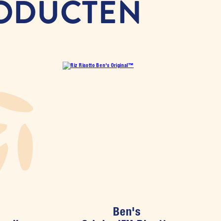
RODUCTEN
Ben's