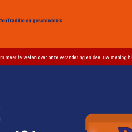
Skip to main content
ten
Traditie en geschiedenis
m meer te weten over onze verandering en deel uw mening hi