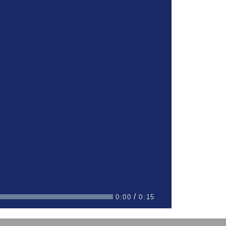
/
0:00
Current
0:15
Duration
Time