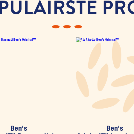
PULAIRSTE P
Ben's
Ben's