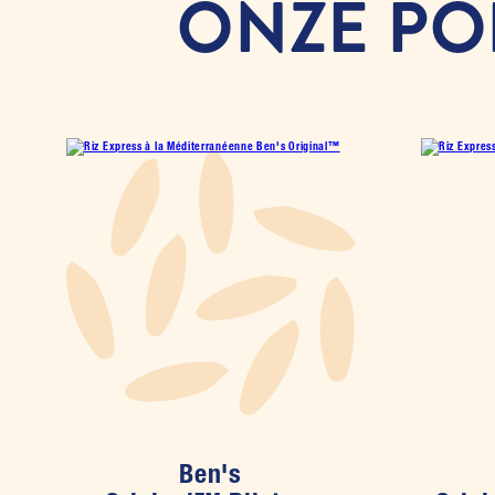
ONZE PO
Ben's