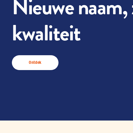
Nieuwe naam, 
kwaliteit
Ontdek