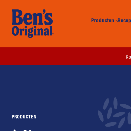
Producten
Recep
(opens in new window)
Ko
PRODUCTEN