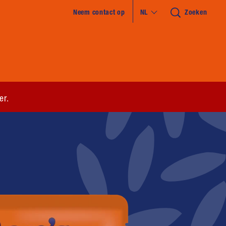
Neem contact op
NL
Zoeken
er.